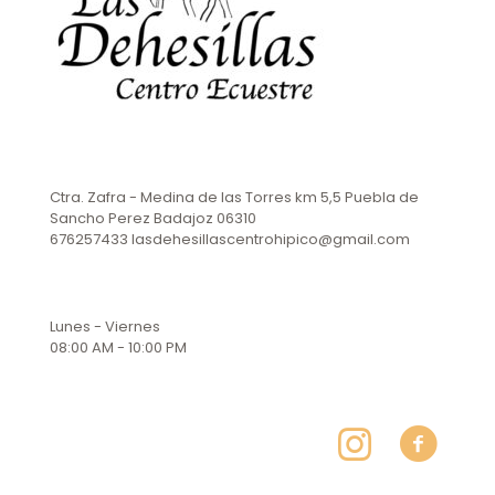
Ctra. Zafra - Medina de las Torres km 5,5 Puebla de
Sancho Perez Badajoz 06310
676257433 lasdehesillascentrohipico@gmail.com
Lunes - Viernes
08:00 AM - 10:00 PM