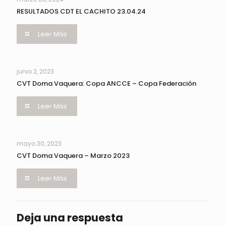
RESULTADOS CDT EL CACHITO 23.04.24
Leer Más
junio 2, 2023
CVT Doma Vaquera: Copa ANCCE – Copa Federación
Leer Más
mayo 30, 2023
CVT Doma Vaquera – Marzo 2023
Leer Más
Deja una respuesta