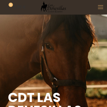
0
0,00 €
CDT LAS