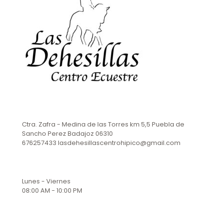
Ctra. Zafra - Medina de las Torres km 5,5 Puebla de
Sancho Perez Badajoz 06310
676257433 lasdehesillascentrohipico@gmail.com
Lunes - Viernes
08:00 AM - 10:00 PM