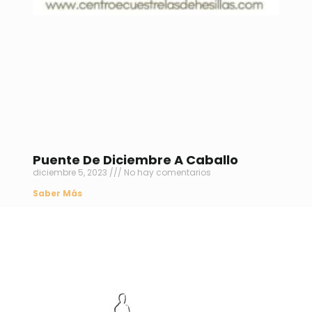
Puente De Diciembre A Caballo
diciembre 5, 2023
No hay comentarios
Saber Más