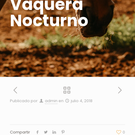
Vaquera
Nocturno
Publicado por
admin
en
julio 4, 2018
Compartir
0