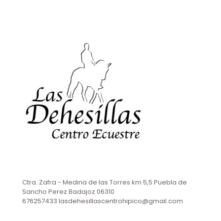
Ctra. Zafra - Medina de las Torres km 5,5 Puebla de
Sancho Perez Badajoz 06310
676257433 lasdehesillascentrohipico@gmail.com