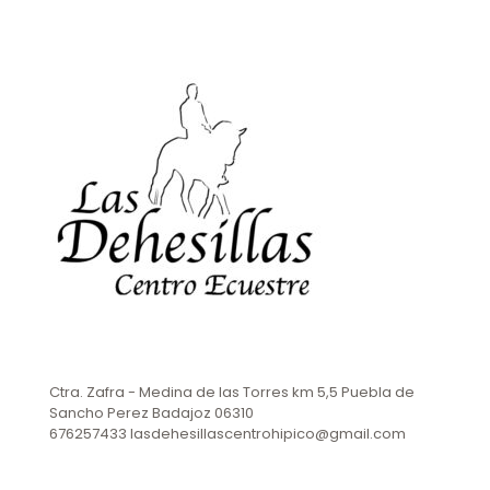
Ctra. Zafra - Medina de las Torres km 5,5 Puebla de
Sancho Perez Badajoz 06310
676257433 lasdehesillascentrohipico@gmail.com