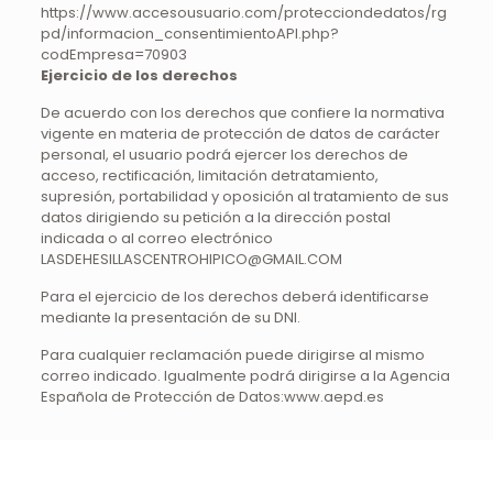
https://www.accesousuario.com/protecciondedatos/rg
pd/informacion_consentimientoAPI.php?
codEmpresa=70903
Ejercicio de los derechos
De acuerdo con los derechos que confiere la normativa
vigente en materia de protección de datos de carácter
personal, el usuario podrá ejercer los derechos de
acceso, rectificación, limitación detratamiento,
supresión, portabilidad y oposición al tratamiento de sus
datos dirigiendo su petición a la dirección postal
indicada o al correo electrónico
LASDEHESILLASCENTROHIPICO@GMAIL.COM
Para el ejercicio de los derechos deberá identificarse
mediante la presentación de su DNI.
Para cualquier reclamación puede dirigirse al mismo
correo indicado. Igualmente podrá dirigirse a la Agencia
Española de Protección de Datos:www.aepd.es