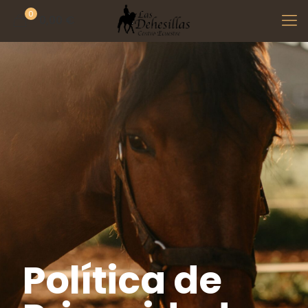
0
0,00 €
Política de