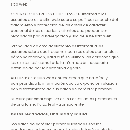
sitio web.
CENTRO ECUESTRE LAS DEHESILLAS C.B. informa a los
usuarios de este sitio web sobre su política respecto del
tratamiento y protección de los datos de carácter
personal de los usuarios y clientes que puedan ser
recabados por la navegación y uso de este sitio web.
La finalidad de este documento es informar a los
usuarios sobre qué hacemos con sus datos personales,
cómo se recaban, para qué se utilizan, los derechos que
les asisten así como toda la información necesaria
establecida por la normativa vigente.
Al utilizar este sitio web entendemos que ha leído y
comprendido la información que se expone en relación
con el tratamiento de sus datos de carácter personal.
Nuestro principal objetivo es tratar los datos personales
de una forma lícita, leal y transparente.
Datos recabados, finalidad y licitud
Los datos de carácter personal tratados son los
aportados por los usuarios a través de los formularios